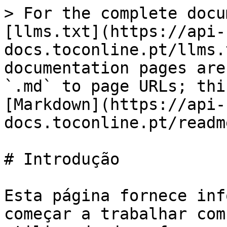
> For the complete docu
[llms.txt](https://api-
docs.toconline.pt/llms.
documentation pages are
`.md` to page URLs; thi
[Markdown](https://api-
docs.toconline.pt/readm
# Introdução

Esta página fornece inf
começar a trabalhar com