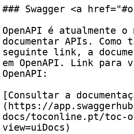
### Swagger <a href="#o
OpenAPI é atualmente o 
documentar APIs. Como t
seguinte link, a docume
em OpenAPI. Link para v
OpenAPI:

[Consultar a documentaç
(https://app.swaggerhub
docs/toconline.pt/toc-o
view=uiDocs)
