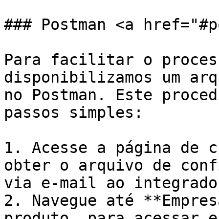
### Postman <a href="#p
Para facilitar o proces
disponibilizamos um arq
no Postman. Este proced
passos simples:

1. Acesse a página de c
obter o arquivo de conf
via e-mail ao integrado
2. Navegue até **Empres
produto, para acessar e