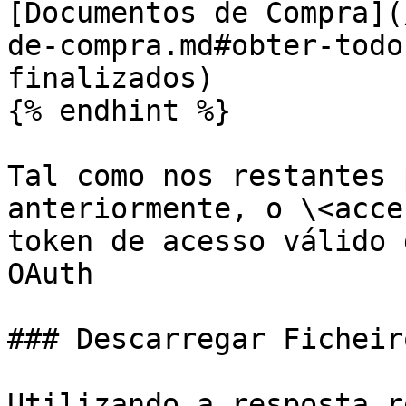
[Documentos de Compra](
de-compra.md#obter-todo
finalizados)

{% endhint %}

Tal como nos restantes 
anteriormente, o \<acce
token de acesso válido 
OAuth

### Descarregar Ficheiro
Utilizando a resposta r