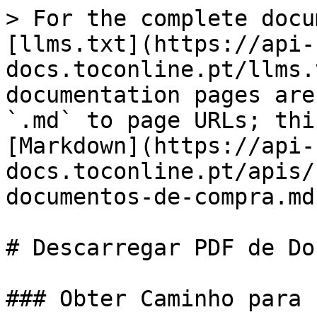
> For the complete docu
[llms.txt](https://api-
docs.toconline.pt/llms.
documentation pages are
`.md` to page URLs; thi
[Markdown](https://api-
docs.toconline.pt/apis/
documentos-de-compra.md)
# Descarregar PDF de Do
### Obter Caminho para 