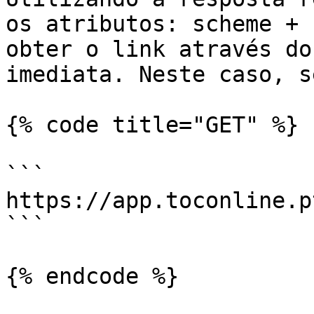
os atributos: scheme + 
obter o link através do
imediata. Neste caso, s
{% code title="GET" %}

```

https://app.toconline.p
```
