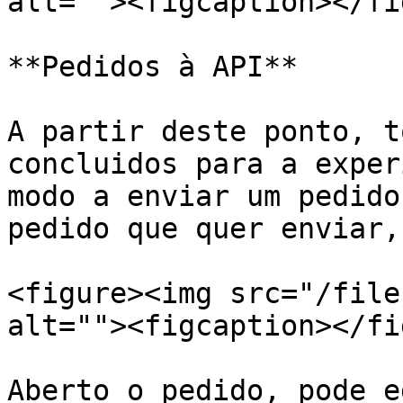
alt=""><figcaption></fi
**Pedidos à API**

A partir deste ponto, t
concluidos para a exper
modo a enviar um pedido
pedido que quer enviar,
<figure><img src="/file
alt=""><figcaption></fi
Aberto o pedido, pode e