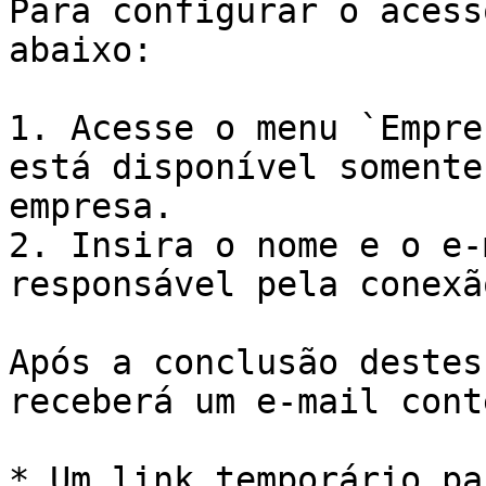
Para configurar o acess
abaixo:

1. Acesse o menu `Empre
está disponível somente
empresa.

2. Insira o nome e o e-
responsável pela conexã
Após a conclusão destes
receberá um e-mail cont
* Um link temporário pa