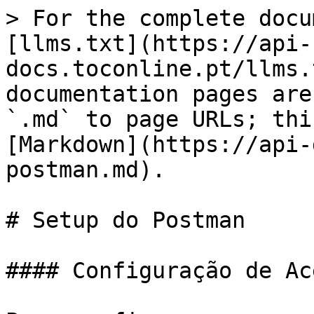
> For the complete docu
[llms.txt](https://api-
docs.toconline.pt/llms.
documentation pages are
`.md` to page URLs; thi
[Markdown](https://api-
postman.md).

# Setup do Postman

#### Configuração de Ac