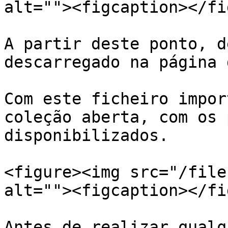
alt=""><figcaption></fi
A partir deste ponto, d
descarregado na página 
Com este ficheiro impor
coleção aberta, com os 
disponibilizados.

<figure><img src="/file
alt=""><figcaption></fi
Antes de realizar qualq