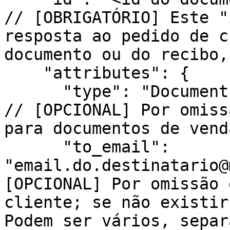
// [OBRIGATÓRIO] Este "
resposta ao pedido de c
documento ou do recibo,
    "attributes": {

      "type": "Document|Receipt",                              
// [OPCIONAL] Por omiss
para documentos de vend
      "to_email": 
"email.do.destinatario@
[OPCIONAL] Por omissão 
cliente; se não existir
Podem ser vários, separ