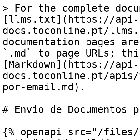
> For the complete docu
[llms.txt](https://api-
docs.toconline.pt/llms.
documentation pages are
`.md` to page URLs; thi
[Markdown](https://api-
docs.toconline.pt/apis/
por-email.md).

# Envio de Documentos p
{% openapi src="/files/