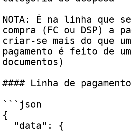
NOTA: É na linha que se
compra (FC ou DSP) a pa
criar-se mais do que um
pagamento é feito de um
documentos)

#### Linha de pagamento

```json

{

  "data": {
