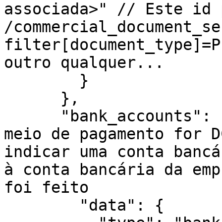
associada>" // Este id 
/commercial_document_se
filter[document_type]=P
outro qualquer...

        }

      },

      "bank_accounts": { // SÓ NECESSÁRIO se o 
meio de pagamento for D
indicar uma conta bancá
à conta bancária da emp
foi feito

        "data": {
