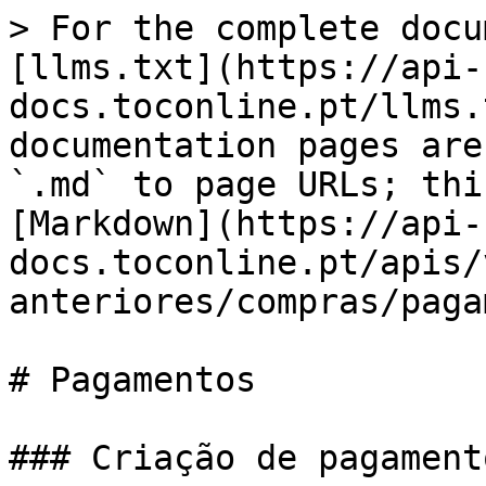
> For the complete docu
[llms.txt](https://api-
docs.toconline.pt/llms.
documentation pages are
`.md` to page URLs; thi
[Markdown](https://api-
docs.toconline.pt/apis/
anteriores/compras/paga
# Pagamentos

### Criação de pagamento