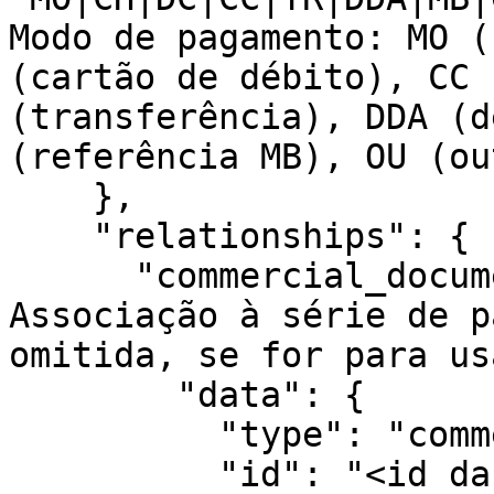
Modo de pagamento: MO (
(cartão de débito), CC 
(transferência), DDA (d
(referência MB), OU (out
    },

    "relationships": {

      "commercial_document_series": { // 
Associação à série de p
omitida, se for para us
        "data": {

          "type": "commercial_document_series",

          "id": "<id da série de documentos 